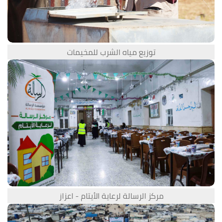
توزيع مياه الشرب للمخيمات
مركز الرسالة لرعاية الأيتام - اعزاز