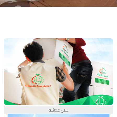
سلل غذائية