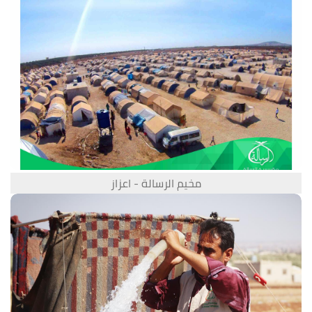
مخيم الرسالة - اعزاز